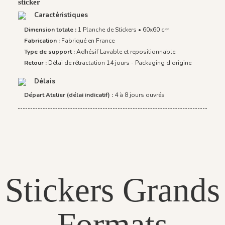
sticker
Caractéristiques
Dimension totale :
1 Planche de Stickers • 60x60 cm
Fabrication :
Fabriqué en France
Type de support :
Adhésif Lavable et repositionnable
Retour :
Délai de rétractation 14 jours - Packaging d'origine
Délais
Départ Atelier (délai indicatif) :
4 à 8 jours ouvrés
Stickers Grands
Formats