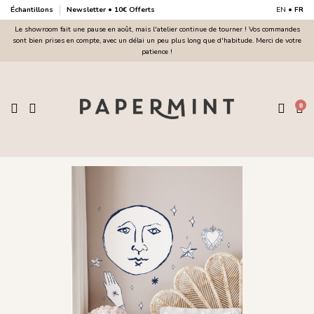
Échantillons
Newsletter • 10€ Offerts
EN
•
FR
Le showroom fait une pause en août, mais l'atelier continue de tourner ! Vos commandes
sont bien prises en compte, avec un délai un peu plus long que d'habitude. Merci de votre
patience !
0