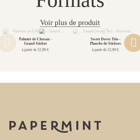
Voir plus de produit
Palmier de Chusan -
Sweet Doves Trio -
Grand Sticker
Planche de Stickers
à partir de 52,90 €
à partir de 52,90 €