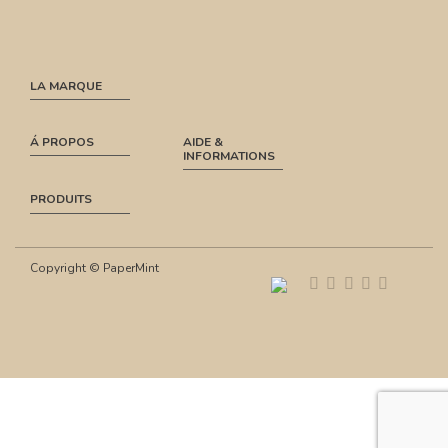
LA MARQUE
Á PROPOS
AIDE &
INFORMATIONS
PRODUITS
Copyright © PaperMint