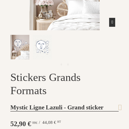
Stickers Grands
Formats
Mystic Ligne Lazuli - Grand sticker
52,90 €
/ 44,08 €
HT
TTC