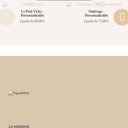
Le Petit Vichy -
Ombrage -
Personnalisable
Personnalisable
à partir de 69,00 €
à partir de 75,00 €
LA MARQUE