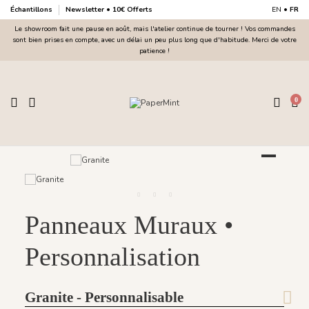
Échantillons
Newsletter • 10€ Offerts
EN
•
FR
Le showroom fait une pause en août, mais l'atelier continue de tourner ! Vos commandes
sont bien prises en compte, avec un délai un peu plus long que d'habitude. Merci de votre
patience !
0
Panneaux Muraux •
Personnalisation
Granite - Personnalisable