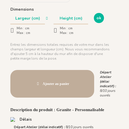
Dimensions
ok
Min :
cm
Min :
cm
Max :
cm
Max :
cm
Entrez les dimensions totales requises de votre mur dans les
champs largeur et longueur (cm). Nous vous recommandons
d'ajouter 5 cm à la hauteur du mur afin de disposer d'une
petite marge lors de la pose.
Départ
Atelier
(délai
Ajouter au panier
indicatif) :
8/10 jours
ouvrés
Description du produit : Granite - Personnalisable
Délais
Départ Atelier (délai indicatif) :
8/10 jours ouvrés