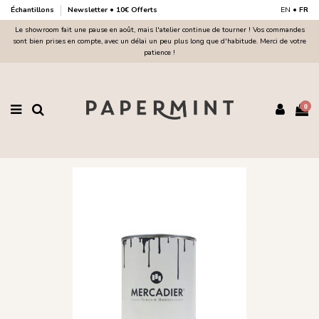
Échantillons
Newsletter • 10€ Offerts
EN
•
FR
Le showroom fait une pause en août, mais l'atelier continue de tourner ! Vos commandes
sont bien prises en compte, avec un délai un peu plus long que d'habitude. Merci de votre
patience !
0