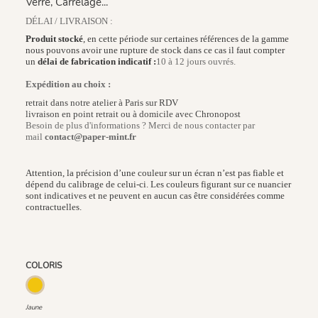
Verre, Carrelage...
DÉLAI / LIVRAISON :
Produit stocké
, en cette période sur certaines références de la gamme
nous pouvons avoir une rupture de stock dans ce cas il faut compter
un
délai de fabrication indicatif :
10 à 12 jours ouvrés.
Expédition au choix :
retrait dans notre atelier à Paris sur RDV
livraison en point retrait ou à domicile avec Chronopost
Besoin de plus d'informations ? Merci de nous contacter par
mail
contact@paper-mint.fr
Attention, la précision d’une couleur sur un écran n’est pas fiable et
dépend du calibrage de celui-ci. Les couleurs figurant sur ce nuancier
sont indicatives et ne peuvent en aucun cas être considérées comme
contractuelles.
COLORIS
Jaune
Jaune