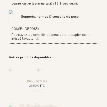
Départ Atelier (délai indicatif) :
2 à 4 jours ouvrés
Supports, normes & conseils de pose
CONSEIL DE POSE :
Retrouvez les conseils de pose pour le papier peint
intissé lavable
ici
.
Autres produits disponibles :
1925 - Stickers
26,50 €
TTC
299 A beige
115 B noir
662 C Bleu foncé