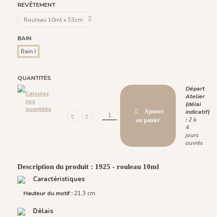
REVÊTEMENT
BAIN
Bain I
QUANTITÉS
Départ
Calculez
Atelier
vos
(délai
quantités
Ajouter
indicatif)
:
2 à
au panier
4
jours
ouvrés
Description du produit : 1925 - rouleau 10ml
Caractéristiques
Hauteur du motif :
21,3 cm
Délais