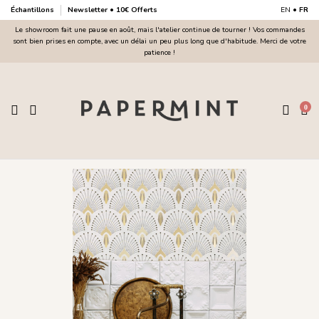
Échantillons
Newsletter • 10€ Offerts
EN
•
FR
Le showroom fait une pause en août, mais l'atelier continue de tourner ! Vos commandes
sont bien prises en compte, avec un délai un peu plus long que d'habitude. Merci de votre
patience !
0