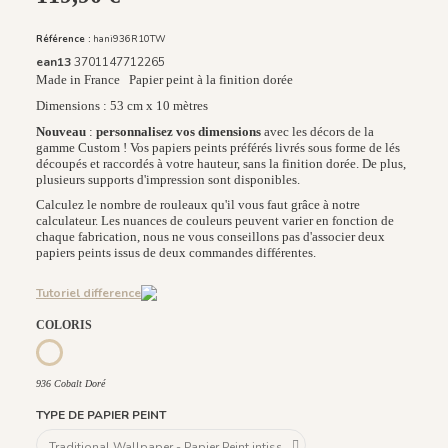
Référence :
hani936R10TW
ean13
3701147712265
Made in France
Papier peint à la finition dorée
Dimensions : 53 cm x 10 mètres
Nouveau
:
personnalisez vos dimensions
avec les décors de la
gamme Custom ! Vos papiers peints préférés livrés sous forme de lés
découpés et raccordés à votre hauteur, sans la finition dorée. De plus,
plusieurs supports d'impression sont disponibles.
Calculez le nombre de rouleaux qu'il vous faut grâce à notre
calculateur. Les nuances de couleurs peuvent varier en fonction de
chaque fabrication, nous ne vous conseillons pas d'associer deux
papiers peints issus de deux commandes différentes.
Tutoriel difference
COLORIS
936 Cobalt Doré
936 Cobalt Doré
TYPE DE PAPIER PEINT