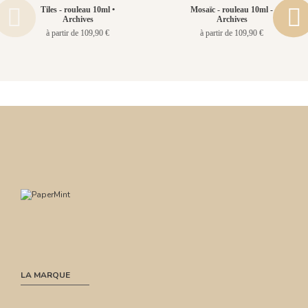
Tiles - rouleau 10ml •
Mosaïc - rouleau 10ml -
Archives
Archives
à partir de 109,90 €
à partir de 109,90 €
LA MARQUE