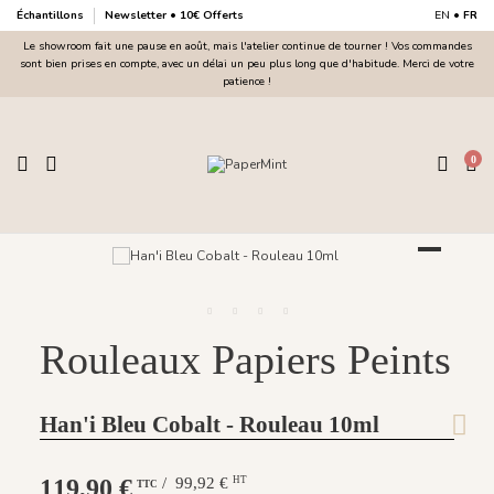
Échantillons
Newsletter • 10€ Offerts
EN
•
FR
Le showroom fait une pause en août, mais l'atelier continue de tourner ! Vos commandes
sont bien prises en compte, avec un délai un peu plus long que d'habitude. Merci de votre
patience !
0
Rouleaux Papiers Peints
Han'i Bleu Cobalt - Rouleau 10ml
119,90 €
/ 99,92 €
HT
TTC