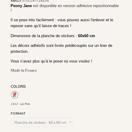
ean13
3701147728334
Peony Jane 
est disponible en version adhésive repositionnable
!
Il se pose très facilement : vous pouvez aussi l'enlever et le 
reposer sans qu’il laisse de traces !
Dimensions de la planche de stickers : 
60x60 cm
Les décors adhésifs sont livrés prédécoupés sur un liner de 
protection.
Vous n’avez plus qu’à le poser où vous voulez !
Made in France
COLORIS
1412 - Lip Pink
1412 - Lip Pink
FORMAT