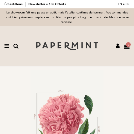
Échantillons
Newsletter • 10€ Offerts
EN
•
FR
Le showroom fait une pause en août, mais l'atelier continue de tourner ! Vos commandes
sont bien prises en compte, avec un délai un peu plus long que d'habitude. Merci de votre
patience !
0