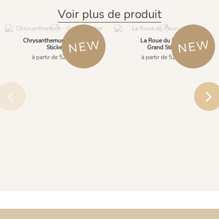
Voir plus de produit
Chrysanthemum - Grand
La Roue du Paon -
Sticker
Grand Sticker
à partir de 52,90 €
à partir de 52,90 €