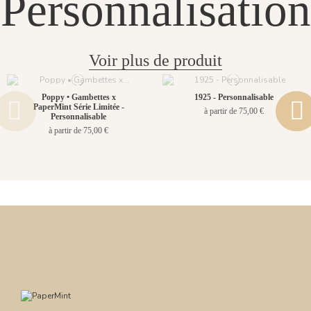
Personnalisation
Voir plus de produit
Poppy • Gambettes x
1925 - Personnalisable
PaperMint Série Limitée -
à partir de 75,00 €
Personnalisable
à partir de 75,00 €