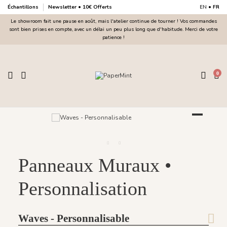
Échantillons
Newsletter • 10€ Offerts
EN
•
FR
Le showroom fait une pause en août, mais l'atelier continue de tourner ! Vos commandes
sont bien prises en compte, avec un délai un peu plus long que d'habitude. Merci de votre
patience !
0
Panneaux Muraux •
Personnalisation
Waves - Personnalisable