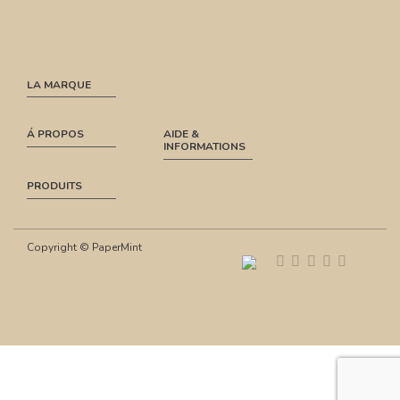
LA MARQUE
Á PROPOS
AIDE &
INFORMATIONS
PRODUITS
Copyright © PaperMint