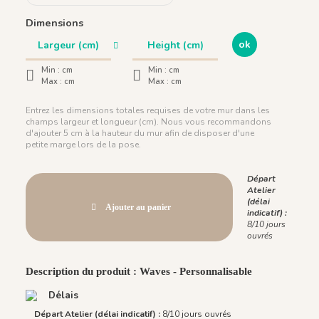
Dimensions
ok
Min :
cm
Min :
cm
Max :
cm
Max :
cm
Entrez les dimensions totales requises de votre mur dans les
champs largeur et longueur (cm). Nous vous recommandons
d'ajouter 5 cm à la hauteur du mur afin de disposer d'une
petite marge lors de la pose.
Départ
Atelier
(délai
Ajouter au panier
indicatif) :
8/10 jours
ouvrés
Description du produit : Waves - Personnalisable
Délais
Départ Atelier (délai indicatif) :
8/10 jours ouvrés