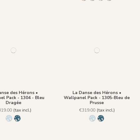
anse des Hérons •
La Danse des Hérons •
el Pack - 1304 - Bleu
Wallpanel Pack - 1305-Bleu de
Dragée
Prusse
319.00
(tax incl.)
€319.00
(tax incl.)
1304 - Bleu Dragée
1305-Bleu de Prusse
1304 - Bleu Dragée
1305-Bleu de Prus