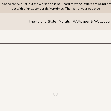
closed for August, but the workshop is still hard at work! Orders are being pr
just with slightly longer delivery times. Thanks for your patience!
Theme and Style
Murals
Wallpaper & Wallcover