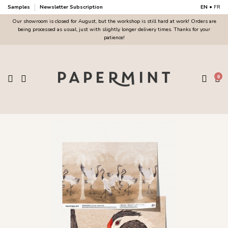
Samples
Newsletter Subscription
EN
•
FR
Our showroom is closed for August, but the workshop is still hard at work! Orders are
being processed as usual, just with slightly longer delivery times. Thanks for your
patience!
0