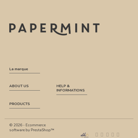
La marque
ABOUT US
HELP &
INFORMATIONS
PRODUCTS
© 2026 - Ecommerce
software by PrestaShop™